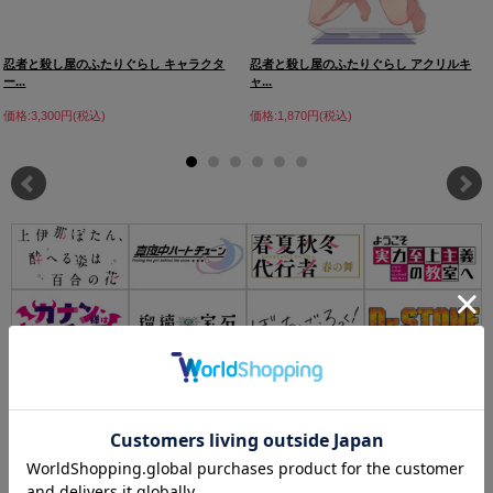
忍者と殺し屋のふたりぐらし キャラクタ
忍者と殺し屋のふたりぐらし アクリルキ
ー...
ャ...
価格:3,300円(税込)
価格:1,870円(税込)