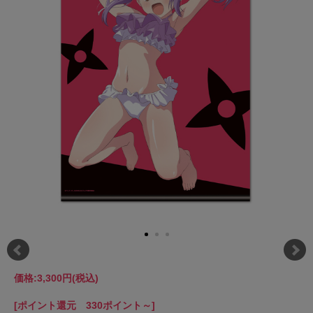
価格:
3,300円
(税込)
[ポイント還元 330ポイント～]