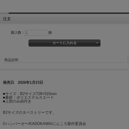
注文
購入数：
個
商品説明
発売日 2026年1月23日
■サイズ：B2サイズ728×515mm
■素材：ポリエステルスエード
■上部のみ紐付き
B2サイズのタペストリーです。
©ハンバーガー/KADOKAWA/にんころ製作委員会