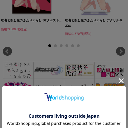
忍者と殺し屋のふたりぐらし B2タペスト...
忍者と殺し屋のふたりぐらし アクリルキ
ャ...
価格:3,300円(税込)
価格:1,870円(税込)