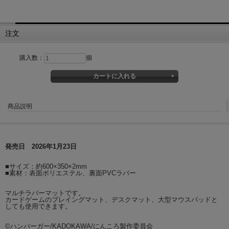
注文
購入数：
個
商品説明
発売日 2026年1月23日
■サイズ：約600×350×2mm
■素材：表面ポリエステル、裏面PVCラバー
マルチラバーマットです。
カードゲームのプレイングマット、デスクマット、大型マウスパッドと
しても使用できます。
©ハンバーガー/KADOKAWA/にんころ製作委員会