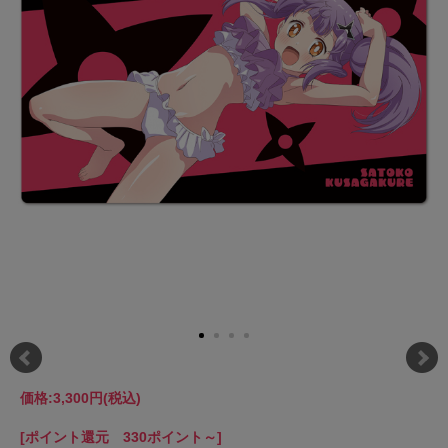
価格:
3,300円
(税込)
[ポイント還元 330ポイント～]