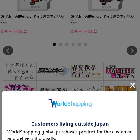
逃げ上手の若君 ついてっく厚みアクリル
逃げ上手の若君 ついてっく厚みアクリル
ス...
ス...
価格:935円(税込)
価格:935円(税込)