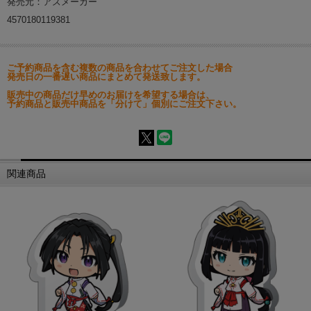
発売元：アズメーカー
4570180119381
ご予約商品を含む複数の商品を合わせてご注文した場合
発売日の一番遅い商品にまとめて発送致します。
販売中の商品だけ早めのお届けを希望する場合は、
予約商品と販売中商品を「分けて」個別にご注文下さい。
関連商品