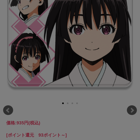
価格:
935円
(税込)
[ポイント還元 93ポイント～]