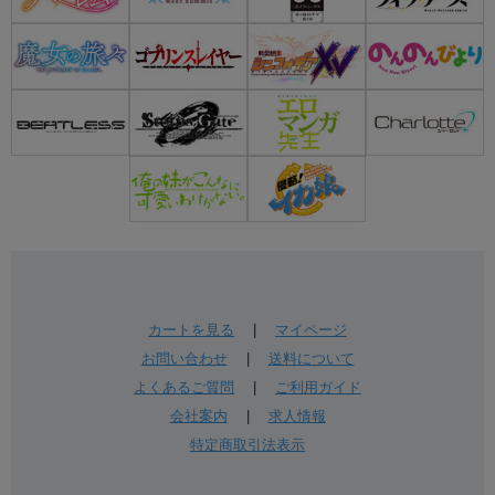
カートを見る
|
マイページ
お問い合わせ
|
送料について
よくあるご質問
|
ご利用ガイド
会社案内
|
求人情報
特定商取引法表示