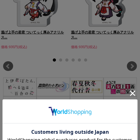
逃げ上手の若君 ついてっく厚みアクリル
逃げ上手の若君 ついてっく厚みアクリル
ス...
ス...
価格:935円(税込)
価格:935円(税込)