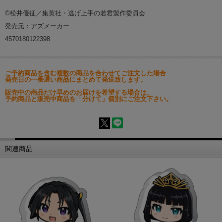
©松井優征／集英社・逃げ上手の若君製作委員会
発売元：アズメーカー
4570180122398
ご予約商品を含む複数の商品を合わせてご注文した場合
発売日の一番遅い商品にまとめて発送致します。
販売中の商品だけ早めのお届けを希望する場合は、
予約商品と販売中商品を「分けて」個別にご注文下さい。
関連商品