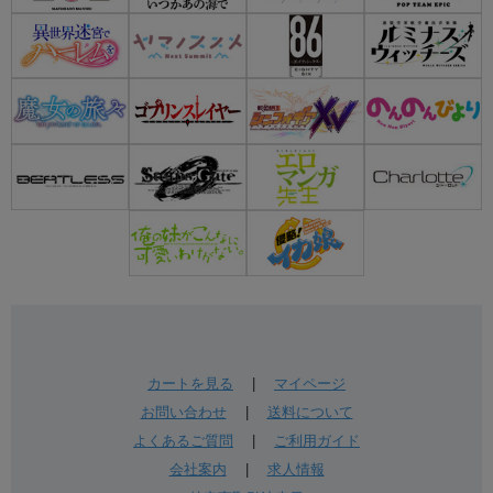
カートを見る
|
マイページ
お問い合わせ
|
送料について
よくあるご質問
|
ご利用ガイド
会社案内
|
求人情報