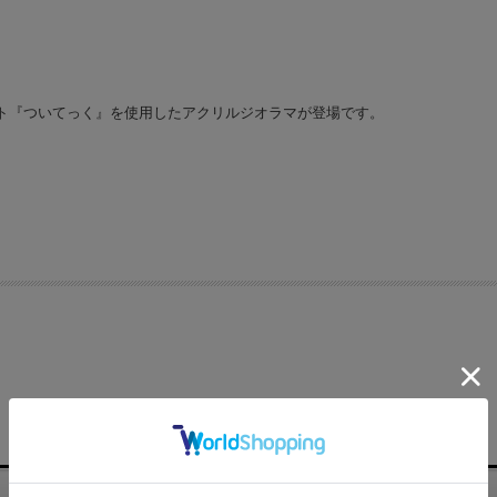
ト『ついてっく』を使用したアクリルジオラマが登場です。