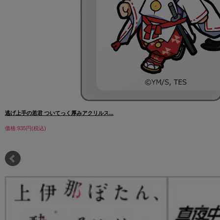
逃げ上手の若君 ついてっく厚みアクリルス...
価格:935円(税込)