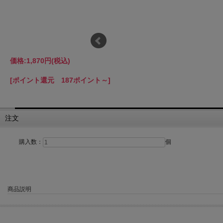
価格:
1,870円
(税込)
[ポイント還元 187ポイント～]
注文
購入数：
個
商品説明