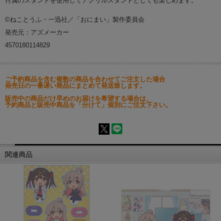
付属のスタンドを使用してアクリルスタンドとしても楽しめます。
©ねことうふ・一迅社／「おにまい」製作委員会
発売元：アズメーカー
4570180114829
ご予約商品を含む複数の商品を合わせてご注文した場合
発売日の一番遅い商品にまとめて発送致します。
販売中の商品だけ早めのお届けを希望する場合は、
予約商品と販売中商品を「分けて」個別にご注文下さい。
関連商品