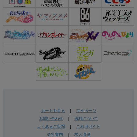
カートを見る
|
マイページ
お問い合わせ
|
送料について
よくあるご質問
|
ご利用ガイド
会社案内
|
求人情報