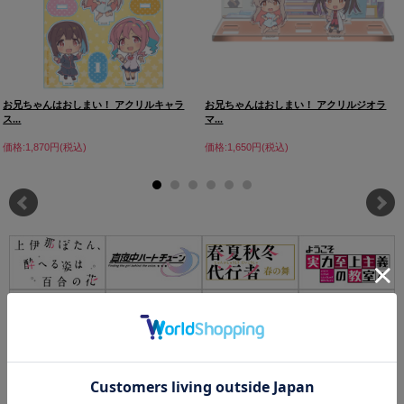
お兄ちゃんはおしまい！ アクリルキャラ
お兄ちゃんはおしまい！ アクリルジオラ
ス...
マ...
価格:1,870円(税込)
価格:1,650円(税込)