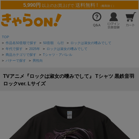
5,990円
送料無料 !
以上のお買上げで
（離島除く）
TOP
>
作品名50音順で探す
>
50音順 ら行
>
ロックは淑女の嗜みでして
>
年代で探す
>
2025年
>
ロックは淑女の嗜みでして
>
商品カテゴリで探す
>
Tシャツ・アパレル
>
バナーで探す
>
男性向
TVアニメ『ロックは淑女の嗜みでして』 Tシャツ 黒鉄音羽
ロックver. Lサイズ