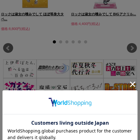
ロックは淑女の嗜みでして ほぼ等身大タ
ロックは淑女の嗜みでして BIGアクリル...
ペ...
価格:4,400円(税込)
価格:8,800円(税込)