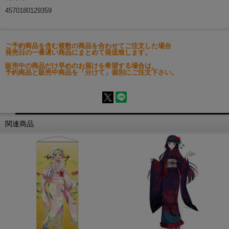
4570180129359
ご予約商品を含む複数の商品を合わせてご注文した場合
発売日の一番遅い商品にまとめて発送致します。
販売中の商品だけ早めのお届けを希望する場合は、
予約商品と販売中商品を「分けて」個別にご注文下さい。
関連商品