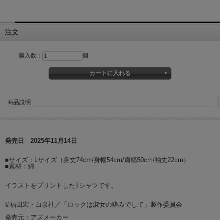
注文
購入数：
個
商品説明
発売日 2025年11月14日
■サイズ：Lサイズ（身丈74cm/身幅54cm/肩幅50cm/袖丈22cm）
■素材：綿
イラストをプリントしたTシャツです。
©福田宏・白泉社／「ロックは淑女の嗜みでして」製作委員会
発売元：アズメーカー