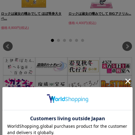
ロックは淑女の嗜みでして ほぼ等身大タ
ロックは淑女の嗜みでして BIGアクリル...
ペ...
価格:4,400円(税込)
価格:8,800円(税込)