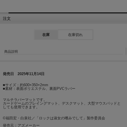
注文
在庫
在庫切れ
商品説明
発売日 2025年11月14日
■サイズ：約600×350×2mm
■素材：表面ポリエステル、裏面PVCラバー
マルチラバーマットです。
カードゲームのプレイングマット、デスクマット、大型マウスパッドと
しても使用できます。
©福田宏・白泉社／「ロックは淑女の嗜みでして」製作委員会
発売元：アズメーカー