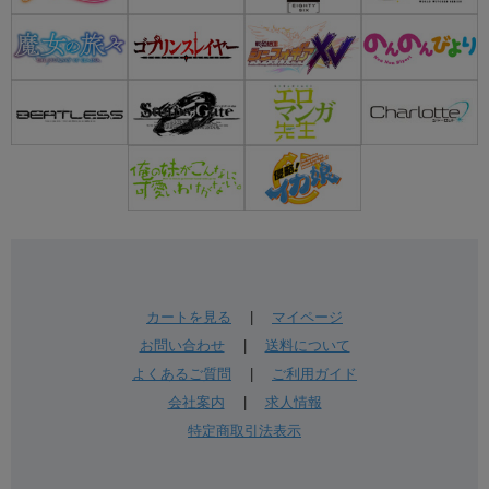
カートを見る
|
マイページ
お問い合わせ
|
送料について
よくあるご質問
|
ご利用ガイド
会社案内
|
求人情報
特定商取引法表示