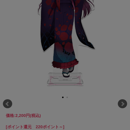
価格:
2,200円
(税込)
[ポイント還元 220ポイント～]