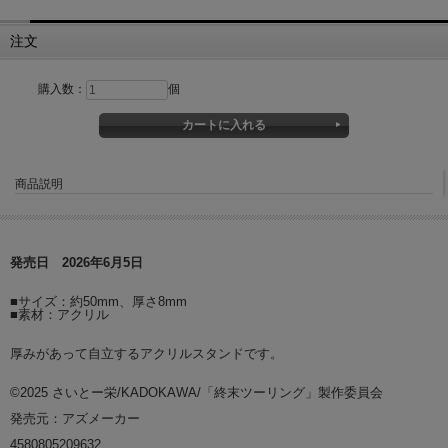
注文
購入数：
個
商品説明
発売日 2026年6月5日
■サイズ：約50mm、厚さ8mm
■素材：アクリル
厚みがあって自立するアクリルスタンドです。
©2025 さいとー栄/KADOKAWA/「終末ツーリング」製作委員会
発売元：アズメーカー
4580805209632