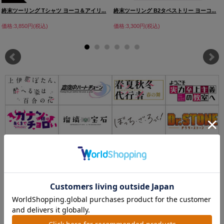
終末ツーリング Tシャツ ヨーコ＆アイリ...
終末ツーリング B2タペストリー ヨーコ...
価格:3,850円(税込)
価格:3,300円(税込)