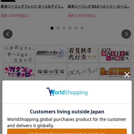
終末ツーリング Tシャツ ヨーコ＆アイリ...
終末ツーリング B2タペストリー ヨーコ...
価格:3,850円(税込)
価格:3,300円(税込)