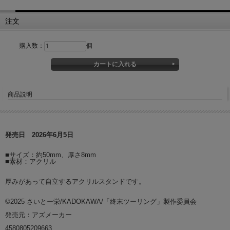
注文
購入数：
個
商品説明
発売日 2026年6月5日
■サイズ：約50mm、厚さ8mm
■素材：アクリル
厚みがあって自立するアクリルスタンドです。
©2025 さいとー栄/KADOKAWA/「終末ツーリング」製作委員会
発売元：アズメーカー
4580805209663