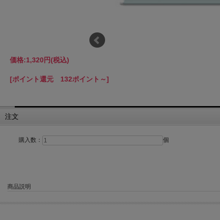
価格:
1,320円
(税込)
[ポイント還元 132ポイント～]
注文
購入数：
個
商品説明