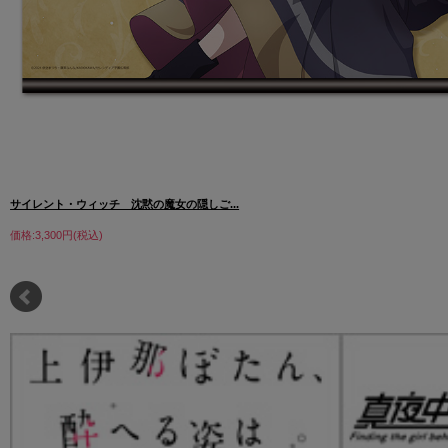
サイレント・ウィッチ 沈黙の魔女の隠しご...
価格:3,300円(税込)