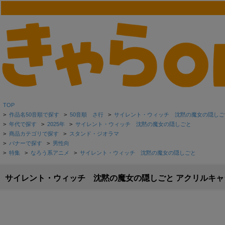
TOP
>
作品名50音順で探す
>
50音順 さ行
>
サイレント・ウィッチ 沈黙の魔女の隠しご
>
年代で探す
>
2025年
>
サイレント・ウィッチ 沈黙の魔女の隠しごと
>
商品カテゴリで探す
>
スタンド・ジオラマ
>
バナーで探す
>
男性向
>
特集
>
なろう系アニメ
>
サイレント・ウィッチ 沈黙の魔女の隠しごと
サイレント・ウィッチ 沈黙の魔女の隠しごと アクリルキャ