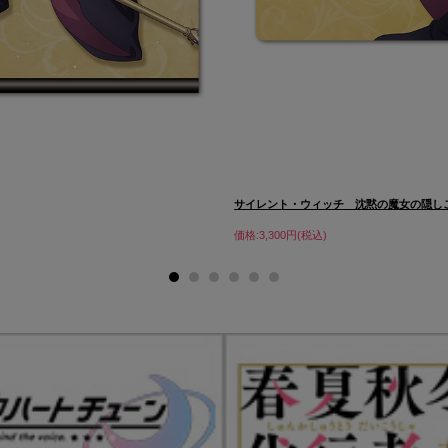
サイレント・ウィッチ 沈黙の魔女の隠しご.
価格:3,300円(税込)