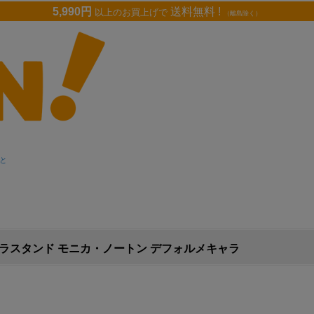
5,990円
送料無料 !
以上のお買上げで
（離島除く）
と
ラスタンド モニカ・ノートン デフォルメキャラ