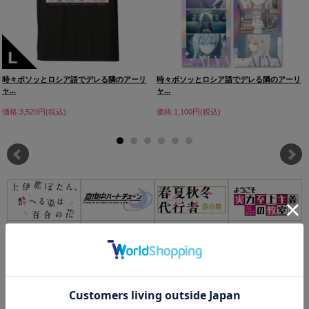
時々ボソッとロシア語でデレる隣のアーリ
時々ボソッとロシア語でデレる隣のアーリ
ャ...
ャ...
価格:3,520円(税込)
価格:1,100円(税込)