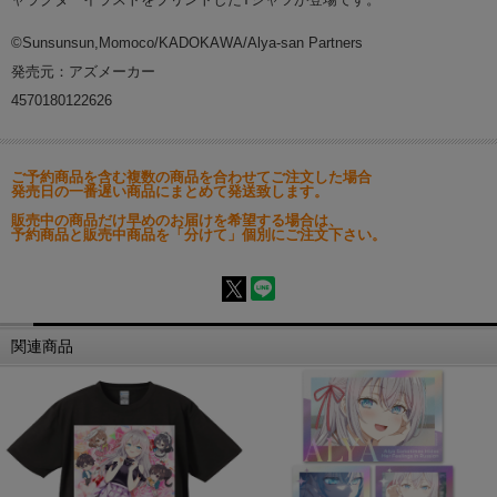
©Sunsunsun,Momoco/KADOKAWA/Alya-san Partners
発売元：アズメーカー
4570180122626
ご予約商品を含む複数の商品を合わせてご注文した場合
発売日の一番遅い商品にまとめて発送致します。
販売中の商品だけ早めのお届けを希望する場合は、
予約商品と販売中商品を「分けて」個別にご注文下さい。
関連商品