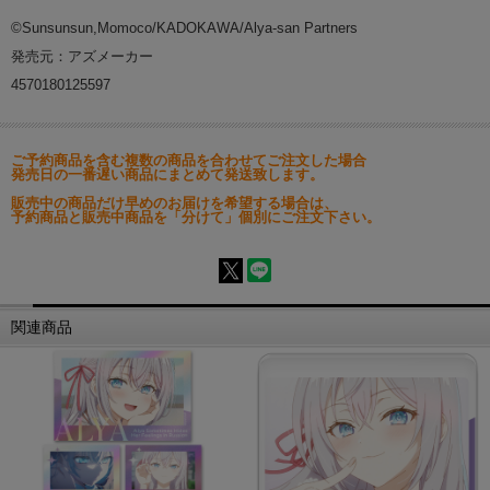
©Sunsunsun,Momoco/KADOKAWA/Alya-san Partners
発売元：アズメーカー
4570180125597
ご予約商品を含む複数の商品を合わせてご注文した場合
発売日の一番遅い商品にまとめて発送致します。
販売中の商品だけ早めのお届けを希望する場合は、
予約商品と販売中商品を「分けて」個別にご注文下さい。
関連商品