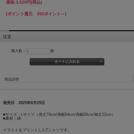
価格:
3,520円
(税込)
[ポイント還元 352ポイント～]
注文
購入数：
個
商品説明
発売日 2025年8月29日
■サイズ：Lサイズ（身丈74cm/身幅54cm/肩幅50cm/袖丈22cm）
■素材：綿
イラストをプリントしたTシャツです。