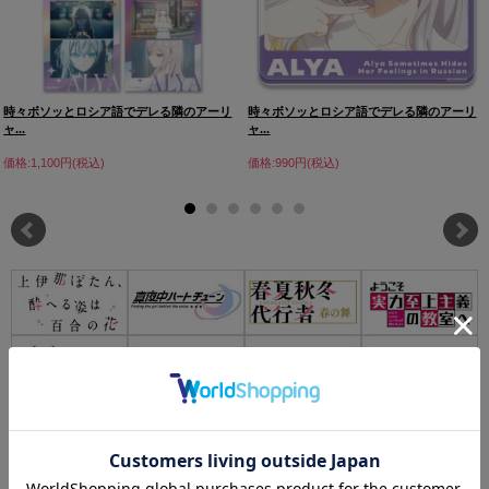
時々ボソッとロシア語でデレる隣のアーリ
時々ボソッとロシア語でデレる隣のアーリ
ャ...
ャ...
価格:1,100円(税込)
価格:990円(税込)