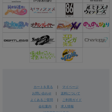
カートを見る
|
マイページ
お問い合わせ
|
送料について
よくあるご質問
|
ご利用ガイド
会社案内
|
求人情報