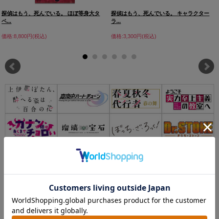
探偵はもう、死んでいる。 ほぼ等身大タ
探偵はもう、死んでいる。 キャラクター
ペ...
ラ...
価格:8,800円(税込)
価格:3,300円(税込)