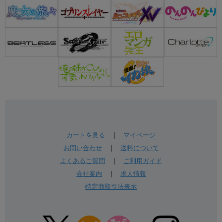
カートを見る
|
マイページ
お問い合わせ
|
送料について
よくあるご質問
|
ご利用ガイド
会社案内
|
求人情報
特定商取引法表示