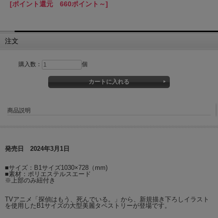
[ポイント還元 660ポイント～]
注文
購入数：
個
商品説明
発売日 2024年3月1日
■サイズ：B1サイズ1030×728（mm)
■素材：ポリエステルスエード
※上部のみ紐付き
TVアニメ「探偵はもう、死んでいる。」から、新規描き下ろしイラスト
を使用したB1サイズの大型美麗タペストリーが登場です。