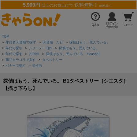
5,990円
送料無料 !
以上のお買上げで
（離島除く）
TOP
>
作品名50音順で探す
>
50音順 た行
>
探偵はもう、死んでいる。
>
年代で探す
>
シリーズ・旧作
>
探偵はもう、死んでいる。
>
年代で探す
>
2026年
>
探偵はもう、死んでいる。 Season2
>
商品カテゴリで探す
>
タペストリー
>
バナーで探す
>
男性向
探偵はもう、死んでいる。 B1タペストリー［シエスタ］
【描き下ろし】