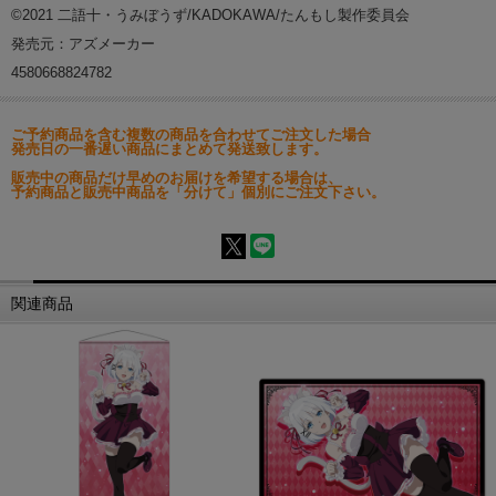
©2021 二語十・うみぼうず/KADOKAWA/たんもし製作委員会
発売元：アズメーカー
4580668824782
ご予約商品を含む複数の商品を合わせてご注文した場合
発売日の一番遅い商品にまとめて発送致します。
販売中の商品だけ早めのお届けを希望する場合は、
予約商品と販売中商品を「分けて」個別にご注文下さい。
関連商品