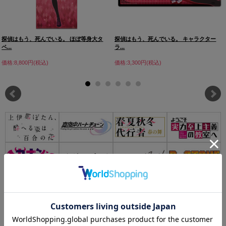
探偵はもう、死んでいる。 ほぼ等身大タ
探偵はもう、死んでいる。 キャラクター
ペ...
ラ...
価格:8,800円(税込)
価格:3,300円(税込)