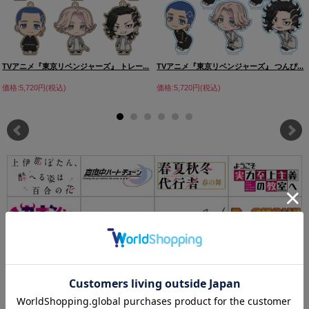
TVアニメ『東京リベンジャーズ』 トレー...
TVアニメ『東京リベンジャーズ』 つんぴ...
価格:5,720円(税込)
価格:5,720円(税込)