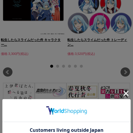
転生したらスライムだった件 キャラクタ
転生したらスライムだった件 トレーディ
ー...
ン...
価格:3,300円(税込)
価格:3,520円(税込)