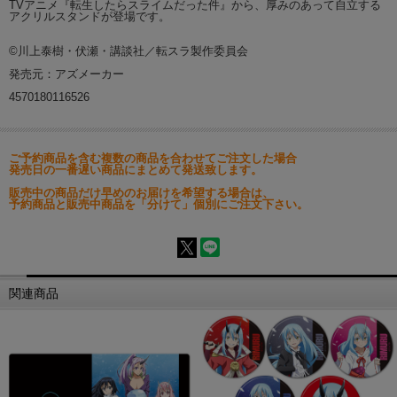
TVアニメ『転生したらスライムだった件』から、厚みのあって自立する
アクリルスタンドが登場です。
©川上泰樹・伏瀬・講談社／転スラ製作委員会
発売元：アズメーカー
4570180116526
ご予約商品を含む複数の商品を合わせてご注文した場合
発売日の一番遅い商品にまとめて発送致します。
販売中の商品だけ早めのお届けを希望する場合は、
予約商品と販売中商品を「分けて」個別にご注文下さい。
関連商品