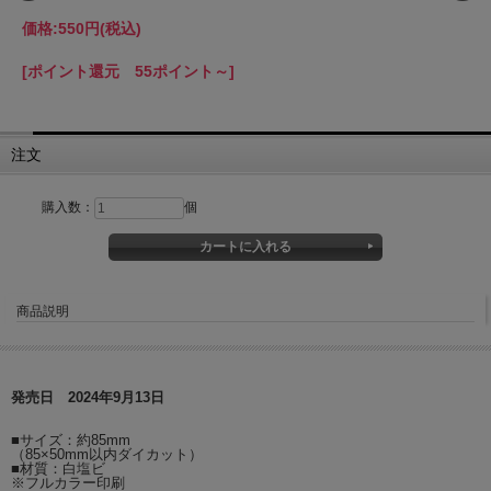
価格:
550円
(税込)
[ポイント還元 55ポイント～]
注文
購入数：
個
商品説明
発売日 2024年9月13日
■サイズ：約85mm
（85×50mm以内ダイカット）
■材質：白塩ビ
※フルカラー印刷