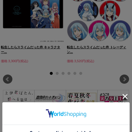
転生したらスライムだった件 キャラクタ
転生したらスライムだった件 トレーディ
ー...
ン...
価格:3,300円(税込)
価格:3,520円(税込)