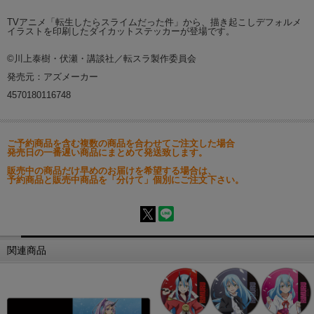
TVアニメ「転生したらスライムだった件」から、描き起こしデフォルメ
イラストを印刷したダイカットステッカーが登場です。
©川上泰樹・伏瀬・講談社／転スラ製作委員会
発売元：アズメーカー
4570180116748
ご予約商品を含む複数の商品を合わせてご注文した場合
発売日の一番遅い商品にまとめて発送致します。
販売中の商品だけ早めのお届けを希望する場合は、
予約商品と販売中商品を「分けて」個別にご注文下さい。
関連商品