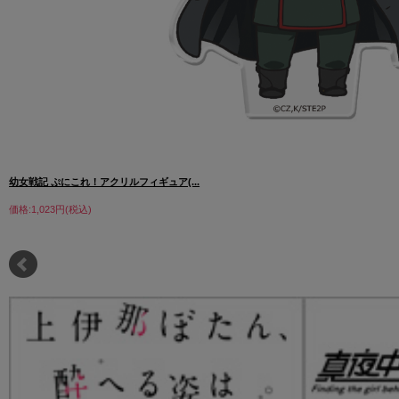
幼女戦記 ぷにこれ！アクリルフィギュア(...
価格:1,023円(税込)