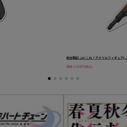
幼女戦記 ぷにこれ！アクリルフィギュア(..
価格:1,023円(税込)