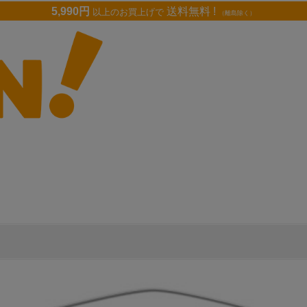
5,990円
送料無料 !
以上のお買上げで
（離島除く）