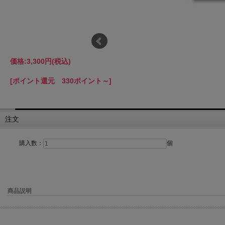
価格:
3,300円
(税込)
[ポイント還元 330ポイント～]
注文
購入数：
個
商品説明