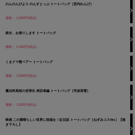
のんのんびより のんすとっぷ トートバッグ［宮内れんげ］
価格： 3,080円(税込)
彼女、お借りします トートバッグ
価格： 3,080円(税込)
くまクマ熊ベアー トートバッグ
価格： 3,080円(税込)
魔法科高校の劣等生 来訪者編 トートバッグ［司波深雪］
価格： 3,080円(税込)
映画 この素晴らしい世界に祝福を！紅伝説 トートバッグ［ねずみコスVer.］【描
き下ろし】