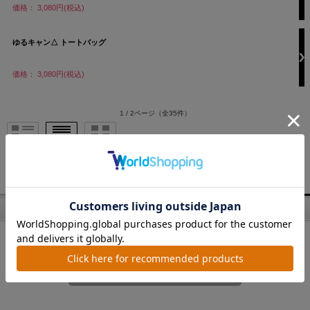
価格： 3,080円(税込)
ゆるキャン△ トートバッグ
価格： 3,080円(税込)
1 / 2ページ
（全35件）
1
2
次へ
商品検索
キーワード検索