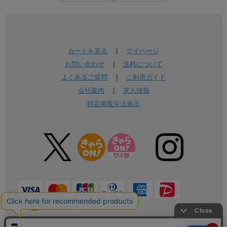
カートを見る
|
マイページ
お問い合わせ
|
送料について
よくあるご質問
|
ご利用ガイド
会社案内
|
求人情報
特定商取引法表示