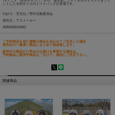
TVアニメ「ゆるキャン△」から、描き起こしデフォルメイラストをプリ
ントした大判サイズのトートバッグが登場です。
©あfろ・芳文社／野外活動委員会
発売元：アズメーカー
4580668816893
ご予約商品を含む複数の商品を合わせてご注文した場合
発売日の一番遅い商品にまとめて発送致します。
販売中の商品だけ早めのお届けを希望する場合は、
予約商品と販売中商品を「分けて」個別にご注文下さい。
関連商品