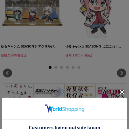
ゆるキャン△ SEASON３ アクリルジ...
ゆるキャン△ SEASON３ ぷにこれ！...
価格:2,200円(税込)
価格:1,023円(税込)