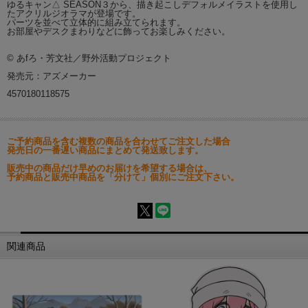
ゆるキャン△ SEASON３から、描き起こしデフォルメイラストを使用し
たアクリルジオラマが登場です。
パーツを並べて立体的に組み立てられます。
お部屋やデスクまわりなどに飾ってお楽しみください。
© あfろ・芳文社／野外活動プロジェクト
発売元：アズメーカー
4570180118575
ご予約商品を含む複数の商品を合わせてご注文した場合
発売日の一番遅い商品にまとめて発送致します。
販売中の商品だけ早めのお届けを希望する場合は、
予約商品と販売中商品を「分けて」個別にご注文下さい。
関連商品