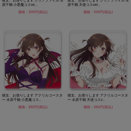
彼女、お借りします クリアファイル 水
彼女、お借りします クリアファイル 水
原千鶴 小悪魔コスve...
原千鶴 天使コスver...
価格：500円(税込)
価格：500円(税込)
彼女、お借りします アクリルコースタ
彼女、お借りします アクリルコースタ
ー 水原千鶴 小悪魔コス...
ー 水原千鶴 天使コスv...
価格：880円(税込)
価格：880円(税込)