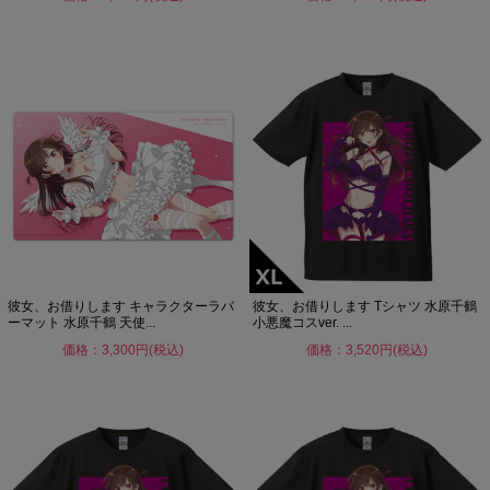
彼女、お借りします キャラクターラバ
彼女、お借りします Tシャツ 水原千鶴
ーマット 水原千鶴 天使...
小悪魔コスver. ...
価格：3,300円(税込)
価格：3,520円(税込)