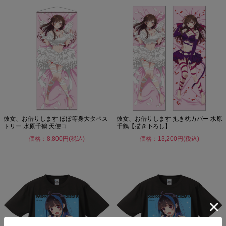
彼女、お借りします ほぼ等身大タペス
彼女、お借りします 抱き枕カバー 水原
トリー 水原千鶴 天使コ...
千鶴【描き下ろし】
価格：8,800円(税込)
価格：13,200円(税込)