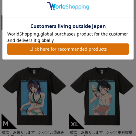
彼女、お借りします Tシャツ 八重森み
彼女、お借りします Tシャツ 八重森み
に 水着ver. XL...
に 水着ver. Lサ...
価格：3,520円(税込)
価格：3,520円(税込)
彼女、お借りします Tシャツ 八重森み
彼女、お借りします Tシャツ 更科瑠夏