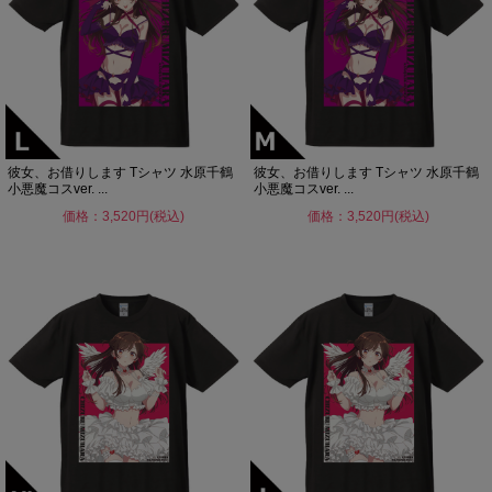
彼女、お借りします Tシャツ 水原千鶴
彼女、お借りします Tシャツ 水原千鶴
小悪魔コスver. ...
小悪魔コスver. ...
価格：3,520円(税込)
価格：3,520円(税込)