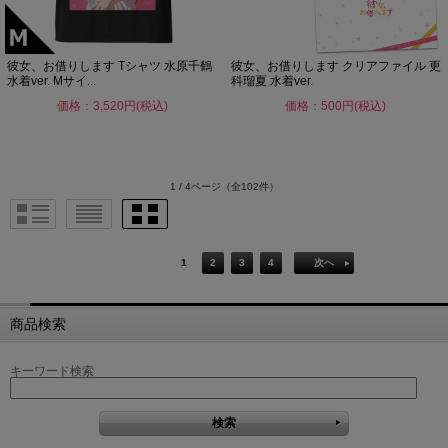
彼女、お借りします Tシャツ 水原千鶴
彼女、お借りします クリアファイル 更
水着ver. Mサイ...
科瑠夏 水着ver.
価格：3,520円(税込)
価格：500円(税込)
1 / 4ページ
（全102件）
1
2
3
4
次へ
商品検索
キーワード検索