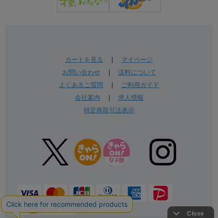
カートを見る
|
マイページ
お問い合わせ
|
送料について
よくあるご質問
|
ご利用ガイド
会社案内
|
求人情報
特定商取引法表示