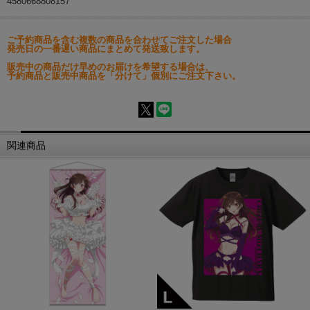
4580668808157
ご予約商品を含む複数の商品を合わせてご注文した場合
発売日の一番遅い商品にまとめて発送致します。
販売中の商品だけ早めのお届けを希望する場合は、
予約商品と販売中商品を「分けて」個別にご注文下さい。
関連商品