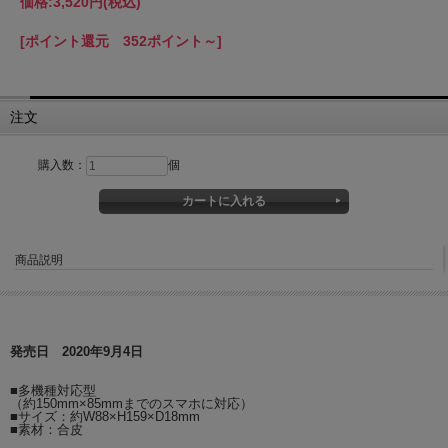
価格:
3,520円
(税込)
[ポイント還元 352ポイント～]
注文
購入数：
個
商品説明
発売日 2020年9月4日
■多機種対応型
（約150mm×85mmまでのスマホに対応）
■サイズ：約W88×H159×D18mm
■素材：合皮