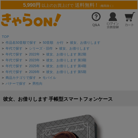
5,990円
送料無料 !
以上のお買上げで
（離島除く）
TOP
>
作品名50音順で探す
>
50音順 か行
>
彼女、お借りします
>
年代で探す
>
シリーズ・旧作
>
彼女、お借りします
>
年代で探す
>
2022年
>
彼女、お借りします 第2期
>
年代で探す
>
2023年
>
彼女、お借りします 第3期
>
年代で探す
>
2025年
>
彼女、お借りします 第4期
>
年代で探す
>
2026年
>
彼女、お借りします 第5期
>
商品カテゴリで探す
>
モバイル
>
バナーで探す
>
男性向
彼女、お借りします 手帳型スマートフォンケース