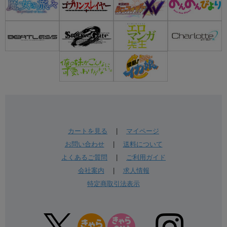
カートを見る
|
マイページ
お問い合わせ
|
送料について
よくあるご質問
|
ご利用ガイド
会社案内
|
求人情報
特定商取引法表示