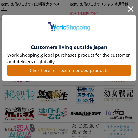
彼女、お借りします ほぼ等身大タペスト
彼女、お借りします Tシャツ 水原千鶴 ...
リ...
価格:3,520円(税込)
価格:8,800円(税込)