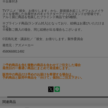
※台座付き
TVアニメ「彼女、お借りします」から、新規描き起こしデフォルメイラ
ストを使用した台座付きのキャラクターアクリルスタンドが登場です。
アルミ袋に商品を包装したブラインド商品で全5種類。
※ブラインド商品(ランダム封入)となっており、絵柄はお選びいただけま
せん。
※複数ご購入の場合、同じ絵柄が出る場合もございます。
©宮島礼吏・講談社／「彼女、お借りします」製作委員会
発売元：アズメーカー
4580668811492
ご予約商品を含む複数の商品を合わせてご注文した場合
発売日の一番遅い商品にまとめて発送致します。
販売中の商品だけ早めのお届けを希望する場合は、
予約商品と販売中商品を「分けて」個別にご注文下さい。
関連商品