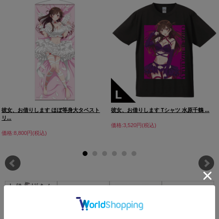
彼女、お借りします ほぼ等身大タペスト
彼女、お借りします Tシャツ 水原千鶴 ...
リ...
価格:3,520円(税込)
価格:8,800円(税込)