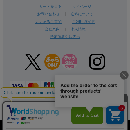
カートを見る
|
マイページ
お問い合わせ
|
送料について
よくあるご質問
|
ご利用ガイド
会社案内
|
求人情報
特定商取引法表示
表示：スマートフォン｜
PC