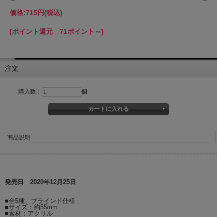
価格:
715円
(税込)
[ポイント還元 71ポイント～]
注文
購入数：
個
商品説明
発売日 2020年12月25日
■全5種、ブラインド仕様
■サイズ：約55mm
■素材：アクリル