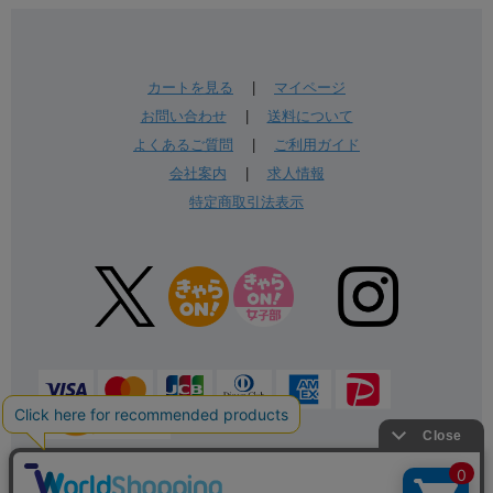
カートを見る
|
マイページ
お問い合わせ
|
送料について
よくあるご質問
|
ご利用ガイド
会社案内
|
求人情報
特定商取引法表示