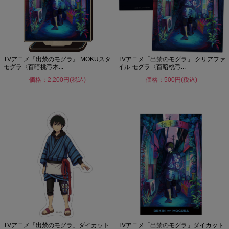
TVアニメ『出禁のモグラ』 MOKUスタ
TVアニメ「出禁のモグラ」 クリアファ
モグラ〈百暗桃弓木...
イル モグラ〈百暗桃弓...
価格：2,200円(税込)
価格：500円(税込)
TVアニメ「出禁のモグラ」ダイカット
TVアニメ「出禁のモグラ」ダイカット