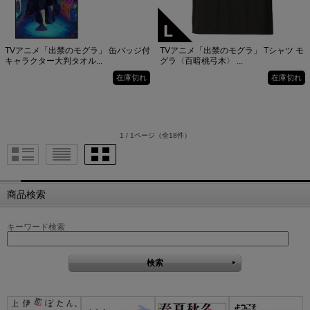
TVアニメ「出禁のモグラ」 缶バッジ付
TVアニメ「出禁のモグラ」 Tシャツ モ
キャラクター大判タオル...
グラ〈百暗桃弓木〉 ...
在庫切れ
在庫切れ
1 / 1ページ
（全18件）
商品検索
キーワード検索