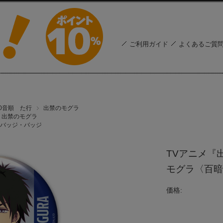
ご利用ガイド
よくあるご質
50音順 た行
出禁のモグラ
出禁のモグラ
バッジ・バッジ
TVアニメ『
モグラ〈百暗桃
価格: