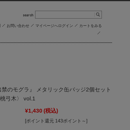
問
お問い合わせ
マイページへログイン
カートをみる
出禁のモグラ』 メタリック缶バッジ2個セット
弓木〉 vol.1
¥1,430
(税込)
[ポイント還元 143ポイント～]