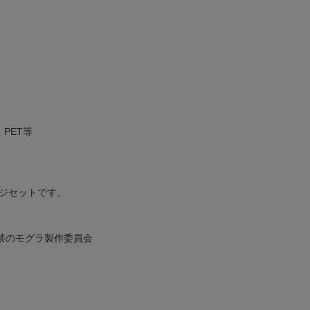
PET等
ジセットです。
禁のモグラ製作委員会