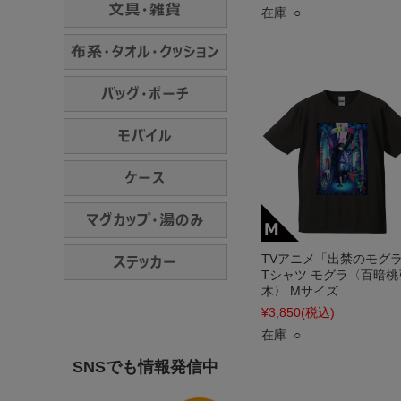
在庫 ○
TVアニメ「出禁のモグ
Tシャツ モグラ〈百暗桃
木〉 Mサイズ
¥3,850
(税込)
在庫 ○
SNSでも情報発信中