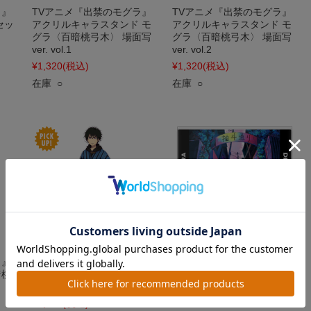
ラ』
TVアニメ『出禁のモグラ』
TVアニメ『出禁のモグラ』
セッ
アクリルキャラスタンド モ
アクリルキャラスタンド モ
〉
グラ〈百暗桃弓木〉 場面写
グラ〈百暗桃弓木〉 場面写
ver. vol.1
ver. vol.2
¥1,320
(税込)
¥1,320
(税込)
在庫 ○
在庫 ○
ラ』
TVアニメ『出禁のモグラ』
TVアニメ『出禁のモグラ』
暗桃
アクリルキャラスタンド モ
アクリルコースター(スタン
グラ〈百暗桃弓木〉
ド付) モグラ〈百暗桃弓木〉
vol.1
¥1,870
(税込)