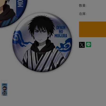
数量:
在庫: