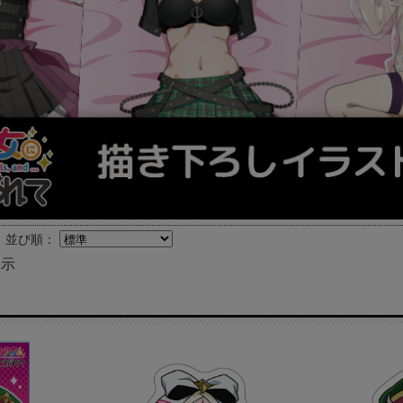
並び順：
表示