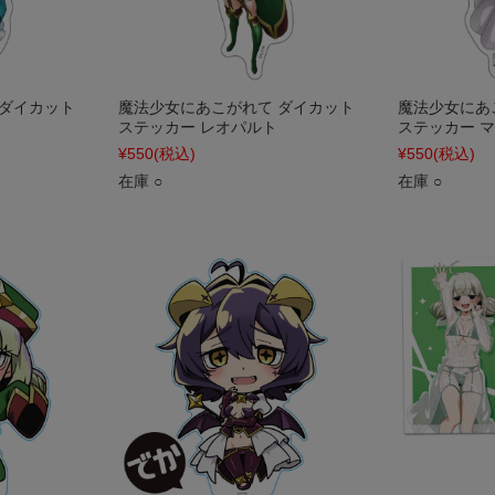
 ダイカット
魔法少女にあこがれて ダイカット
魔法少女にあ
ステッカー レオパルト
ステッカー 
¥550
(税込)
¥550
(税込)
在庫 ○
在庫 ○