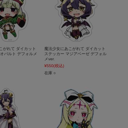
こがれて ダイカット
魔法少女にあこがれて ダイカット
レオパルト デフォルメ
ステッカー マジアベーゼ デフォル
メver.
¥550
(税込)
在庫 ○