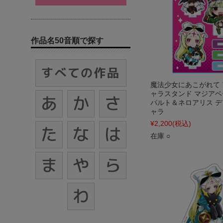
作品名50音順で探す
魔法少女にあこがれて
ャラスタンド マジア
パルト＆ネロアリス 
ャラ
¥2,200
(税込)
在庫 ○