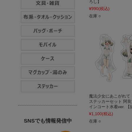
ろし】
¥990
(税込)
在庫 ○
魔法少女にあこがれて
ステッカーセット 阿良
インコート水着ver. 
¥1,100
(税込)
SNSでも情報発信中
在庫 ○