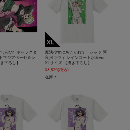
こがれて キャラクタ
魔法少女にあこがれて Tシャツ 阿
トマジアベーゼ＆レ
良河キウィ レインコート水着ver.
描き下ろし】
XLサイズ 【描き下ろし】
¥3,520
(税込)
在庫 ○