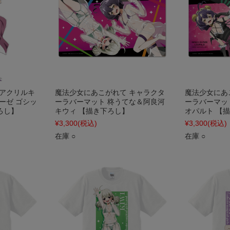
 アクリルキ
魔法少女にあこがれて キャラクタ
魔法少女にあ
ーゼ ゴシッ
ーラバーマット 柊うてな＆阿良河
ーラバーマッ
下ろし】
キウィ 【描き下ろし】
オパルト 【
¥3,300
(税込)
¥3,300
(税込)
在庫 ○
在庫 ○