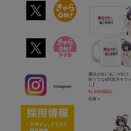
魔法少女にあこがれて
柊うてな&阿良河キウィ
し】
Instagram
¥1,650
(税込)
在庫 ○