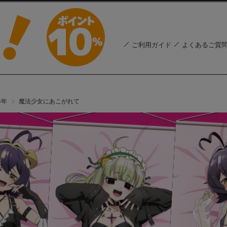
ご利用ガイド
よくあるご質
4年
魔法少女にあこがれて