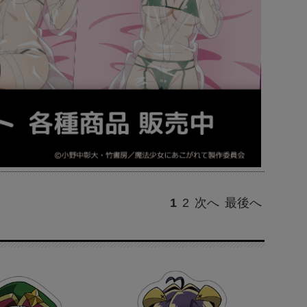
1
2
次へ
最後へ