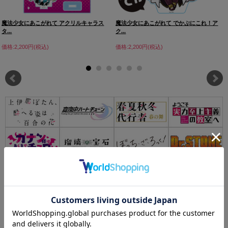
魔法少女にあこがれて アクリルキャラス
魔法少女にあこがれて でかぷにこれ！ア
タ...
ク...
価格:2,200円(税込)
価格:2,200円(税込)