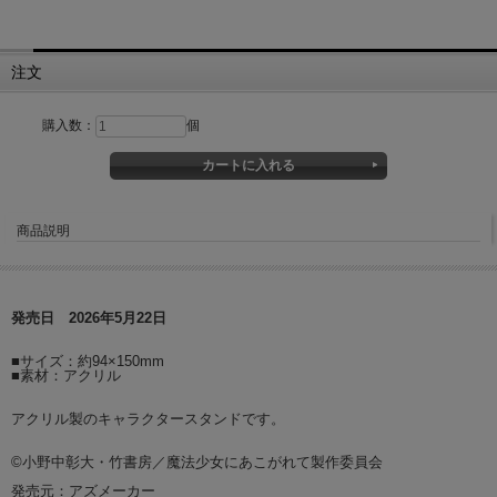
注文
購入数：
個
商品説明
発売日 2026年5月22日
■サイズ：約94×150mm
■素材：アクリル
アクリル製のキャラクタースタンドです。
©小野中彰大・竹書房／魔法少女にあこがれて製作委員会
発売元：アズメーカー