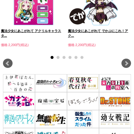
魔法少女にあこがれて アクリルキャラス
魔法少女にあこがれて でかぷにこれ！ア
タ...
ク...
価格:2,200円(税込)
価格:2,200円(税込)