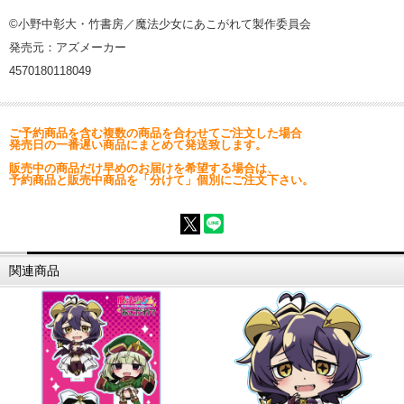
©小野中彰大・竹書房／魔法少女にあこがれて製作委員会
発売元：アズメーカー
4570180118049
ご予約商品を含む複数の商品を合わせてご注文した場合
発売日の一番遅い商品にまとめて発送致します。
販売中の商品だけ早めのお届けを希望する場合は、
予約商品と販売中商品を「分けて」個別にご注文下さい。
関連商品