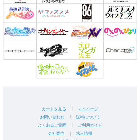
カートを見る
|
マイページ
お問い合わせ
|
送料について
よくあるご質問
|
ご利用ガイド
会社案内
|
求人情報