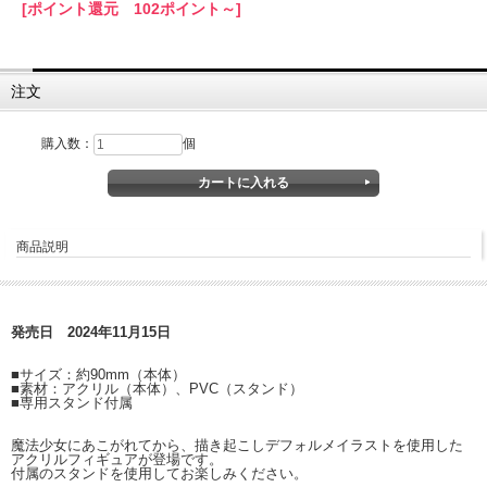
[ポイント還元 102ポイント～]
注文
購入数：
個
商品説明
発売日 2024年11月15日
■サイズ：約90mm（本体）
■素材：アクリル（本体）、PVC（スタンド）
■専用スタンド付属
魔法少女にあこがれてから、描き起こしデフォルメイラストを使用した
アクリルフィギュアが登場です。
付属のスタンドを使用してお楽しみください。