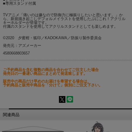
■専用スタンド付属
TVアニメ「痛いのは嫌なので防御力に極振りしたいと思います。」か
ら、新規描き起こしデフォルメイラストを使用したぷにこれ！アクリル
キーホルダーが登場です。
付属のスタンドを使用してアクリルスタンドとしても楽しめます。
©2020 夕蜜柑・狐印／KADOKAWA／防振り製作委員会
発売元：アズメーカー
4580668803657
ご予約商品を含む複数の商品を合わせてご注文した場合
発売日の一番遅い商品にまとめて発送致します。
販売中の商品だけ早めのお届けを希望する場合は、
予約商品と販売中商品を「分けて」個別にご注文下さい。
関連商品