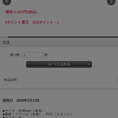
価格:
1,023円
(税込)
[ポイント還元 102ポイント～]
注文
購入数：
個
商品説明
発売日 2020年3月13日
■サイズ：約95mm（本体）
■素材：アクリル（本体）、PVC（スタンド）
■ナスカン付