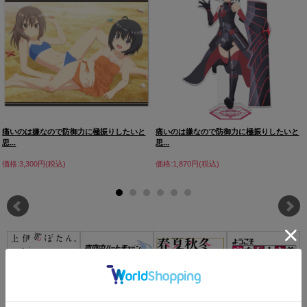
痛いのは嫌なので防御力に極振りしたいと
痛いのは嫌なので防御力に極振りしたいと
思...
思...
価格:3,300円(税込)
価格:1,870円(税込)