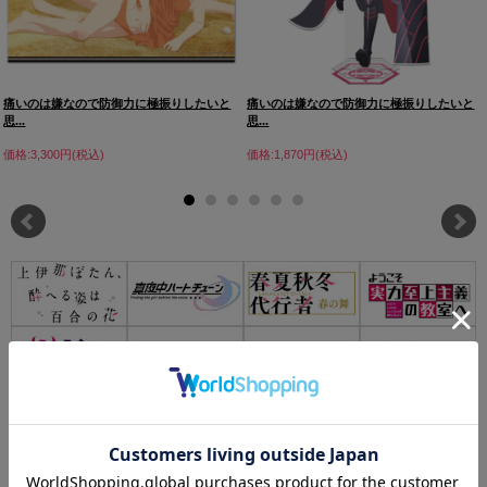
痛いのは嫌なので防御力に極振りしたいと
痛いのは嫌なので防御力に極振りしたいと
思...
思...
価格:3,300円(税込)
価格:1,870円(税込)