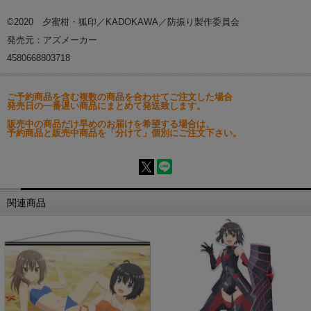
©2020 夕蜜柑・狐印／KADOKAWA／防振り製作委員会
発売元：アズメーカー
4580668803718
ご予約商品を含む複数の商品を合わせてご注文した場合
発売日の一番遅い商品にまとめて発送致します。
販売中の商品だけ早めのお届けを希望する場合は、
予約商品と販売中商品を「分けて」個別にご注文下さい。
関連商品