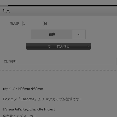
注文
購入数：
個
在庫
○
商品説明
■サイズ：H95mm Φ80mm
TVアニメ「Charlotte」より マグカップが登場です!!
©VisualArt's/Key/Charlotte Project
発売元：アズメーカー