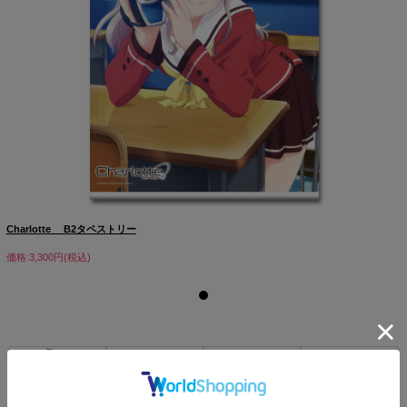
Charlotte B2タペストリー
価格:3,300円(税込)