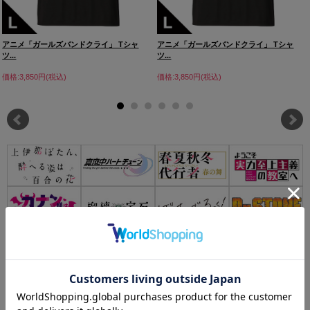
アニメ「ガールズバンドクライ」 Tシャ
アニメ「ガールズバンドクライ」 Tシャ
ツ...
ツ...
価格:3,850円(税込)
価格:3,850円(税込)