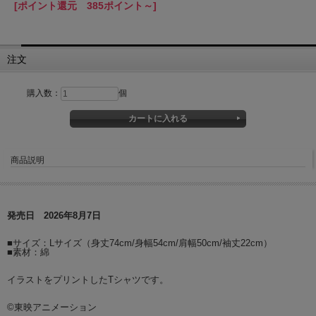
[ポイント還元 385ポイント～]
注文
購入数：
個
商品説明
発売日 2026年8月7日
■サイズ：Lサイズ（身丈74cm/身幅54cm/肩幅50cm/袖丈22cm）
■素材：綿
イラストをプリントしたTシャツです。
©東映アニメーション