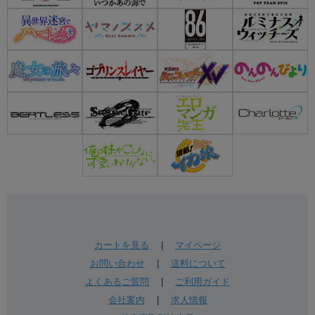
カートを見る
|
マイページ
お問い合わせ
|
送料について
よくあるご質問
|
ご利用ガイド
会社案内
|
求人情報