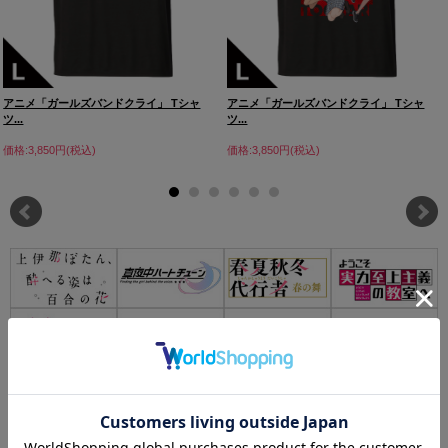
アニメ「ガールズバンドクライ」 Tシャ
アニメ「ガールズバンドクライ」 Tシャ
ツ...
ツ...
価格:3,850円(税込)
価格:3,850円(税込)