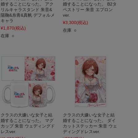
婚することになった。 アク
婚することになった。 B2タ
リルキャラスタンド 朱音&
ペストリー 朱音 エプロン
陽鞠&糸青&真帆 デフォルメ
ver.
キャラ
¥3,300
(税込)
¥1,870
(税込)
在庫 ○
在庫 ○
クラスの大嫌いな女子と結
クラスの大嫌いな女子と結
婚することになった。 マグ
婚することになった。 ダイ
カップ 朱音 ウェディングド
カットステッカー 朱音 ウェ
レスver.
ディングドレスver.