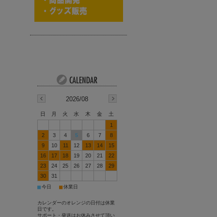
2026/08
日
月
火
水
木
金
土
1
2
3
4
5
6
7
8
9
10
11
12
13
14
15
16
17
18
19
20
21
22
23
24
25
26
27
28
29
30
31
■
■
今日
休業日
カレンダーのオレンジの日付は休業
日です。
サポート・発送はお休みさせて頂い