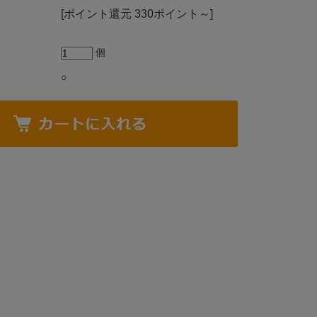
[ポイント還元 330ポイント～]
個
○