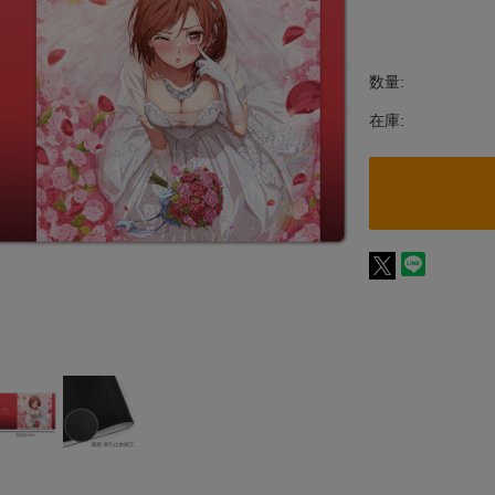
数量:
在庫: