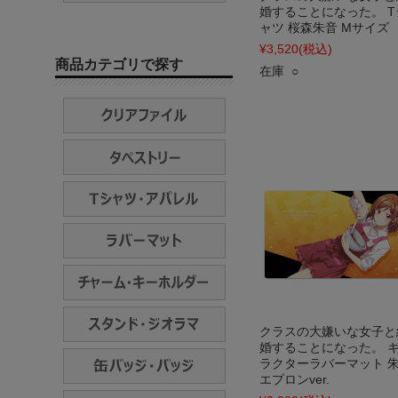
婚することになった。 T
ャツ 桜森朱音 Mサイズ
¥3,520
(税込)
商品カテゴリで探す
在庫 ○
クラスの大嫌いな女子と
婚することになった。 
ラクターラバーマット 
エプロンver.