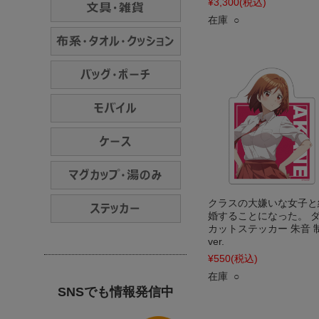
¥3,300
(税込)
在庫 ○
クラスの大嫌いな女子と
婚することになった。 
カットステッカー 朱音 
ver.
¥550
(税込)
在庫 ○
SNSでも情報発信中