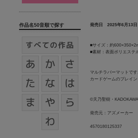
発売日 2025年6月13日
作品名50音順で探す
■サイズ：約600×350×2
■素材：表面ポリエステ
マルチラバーマットです
カードゲームのプレイン
©天乃聖樹・KADOKA
発売元：アズメーカー
4570180125337