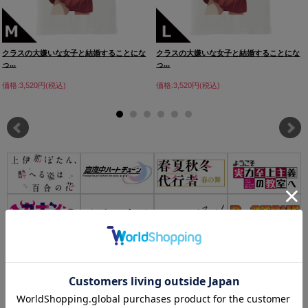
クラスの大嫌いな女子と結婚することにな
クラスの大嫌いな女子と結婚することにな
っ...
っ...
価格:3,520円(税込)
価格:3,520円(税込)