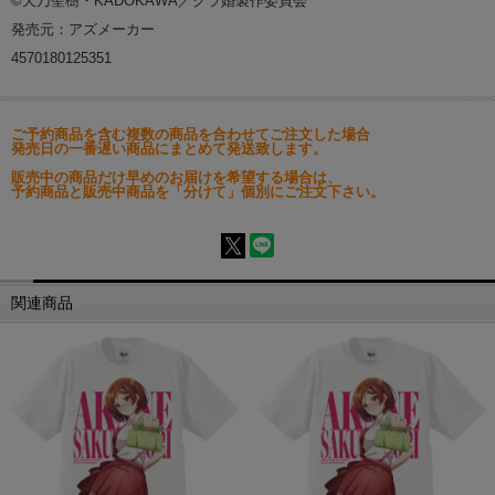
©天乃聖樹・KADOKAWA／クラ婚製作委員会
発売元：アズメーカー
4570180125351
ご予約商品を含む複数の商品を合わせてご注文した場合
発売日の一番遅い商品にまとめて発送致します。
販売中の商品だけ早めのお届けを希望する場合は、
予約商品と販売中商品を「分けて」個別にご注文下さい。
関連商品