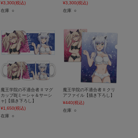
¥3,300
(税込)
¥3,300
(税込)
在庫 ○
在庫 ○
魔王学院の不適合者 II マグ
魔王学院の不適合者 II クリ
カップB[ミーシャ＆サーシ
アファイル【描き下ろし】
ャ]【描き下ろし】
¥440
(税込)
¥1,650
(税込)
在庫 ○
在庫 ○