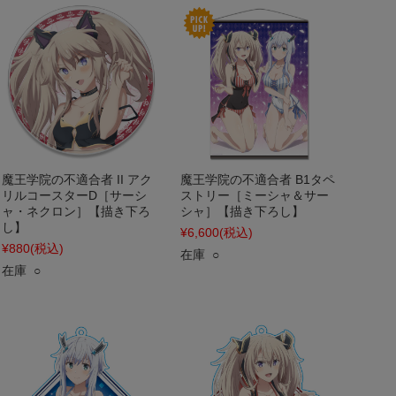
魔王学院の不適合者 II アク
魔王学院の不適合者 B1タペ
リルコースターD［サーシ
ストリー［ミーシャ＆サー
ャ・ネクロン］【描き下ろ
シャ］【描き下ろし】
し】
¥6,600
(税込)
¥880
(税込)
在庫 ○
在庫 ○