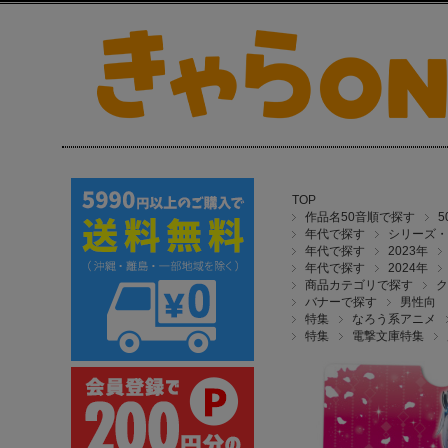
TOP
作品名50音順で探す
年代で探す
シリーズ・
年代で探す
2023年
年代で探す
2024年
商品カテゴリで探す
ク
バナーで探す
男性向
特集
なろう系アニメ
特集
電撃文庫特集