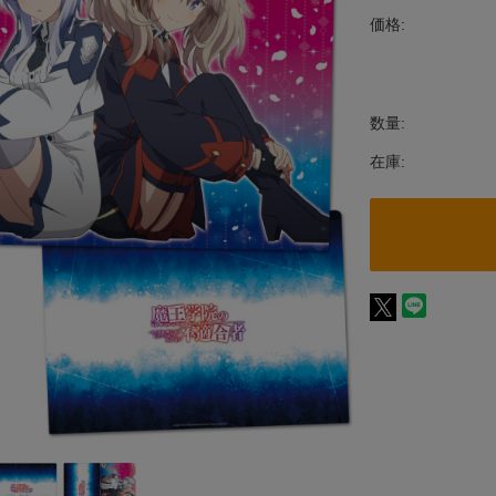
価格:
数量:
在庫: