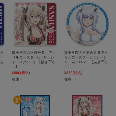
アク
魔王学院の不適合者 II アク
魔王学院の不適合者 II アク
シ
リルコースターB［サーシ
リルコースターC［ミーシ
ろ
ャ・ネクロン］【描き下ろ
ャ・ネクロン］【描き下ろ
し】
し】
¥880
(税込)
¥880
(税込)
在庫 ○
在庫 ○