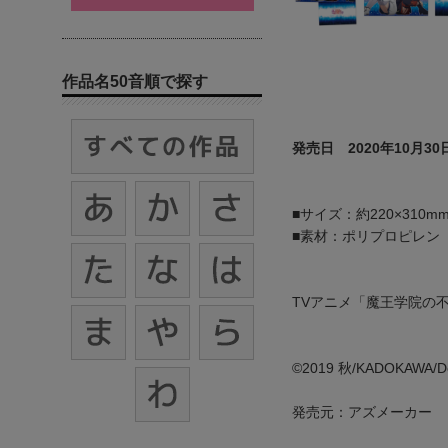
作品名50音順で探す
発売日 2020年10月30
■サイズ：約220×310m
■素材：ポリプロピレン
TVアニメ「魔王学院の
©2019 秋/KADOKAWA/De
発売元：アズメーカー