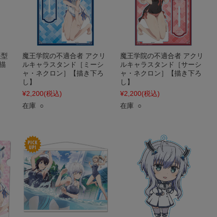
帳型
魔王学院の不適合者 アクリ
魔王学院の不適合者 アクリ
描
ルキャラスタンド［ミーシ
ルキャラスタンド［サーシ
ャ・ネクロン］【描き下ろ
ャ・ネクロン］【描き下ろ
し】
し】
¥2,200
(税込)
¥2,200
(税込)
在庫 ○
在庫 ○