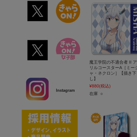
魔王学院の不適合者 II 
リルコースターA［ミー
ャ・ネクロン］【描き下
し】
¥880
(税込)
Instagram
在庫 ○