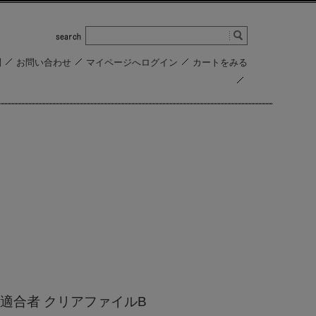
問
お問い合わせ
マイページへログイン
カートをみる
適合者 クリアファイルB