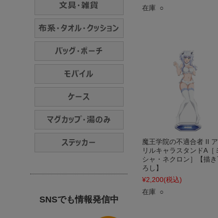
在庫 ○
魔王学院の不適合者 II 
リルキャラスタンドA［
シャ・ネクロン］【描き
ろし】
¥2,200
(税込)
在庫 ○
SNSでも情報発信中