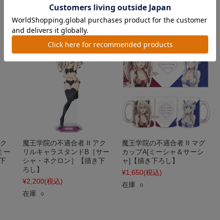
¥8,800
(税込)
¥8,800
(税込)
在庫 ○
在庫 ○
アク
魔王学院の不適合者 II アク
魔王学院の不適合者 II マグ
ミー
リルキャラスタンドB［サー
カップA[ミーシャ＆サーシ
下
シャ・ネクロン］【描き下
ャ]【描き下ろし】
ろし】
¥1,650
(税込)
¥2,200
(税込)
在庫 ○
在庫 ○