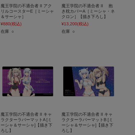
魔王学院の不適合者 II アク
魔王学院の不適合者 II 抱
リルコースターE［ミーシャ
き枕カバーA［ミーシャ・ネ
＆サーシャ］
クロン］【描き下ろし】
¥880
(税込)
¥13,200
(税込)
在庫 ○
在庫 ○
魔王学院の不適合者 II キャ
魔王学院の不適合者 II キャ
ラクターラバーマットA [ミ
ラクターラバーマットB [ミ
ーシャ＆サーシャ]【描き下
ーシャ＆サーシャ]【描き下
ろし】
ろし】