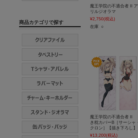
魔王学院の不適合者 II 
リルジオラマ
¥2,750
(税込)
商品カテゴリで探す
在庫 ○
魔王学院の不適合者 II
き枕カバーB［サーシャ
クロン］【描き下ろし】
¥13,200
(税込)