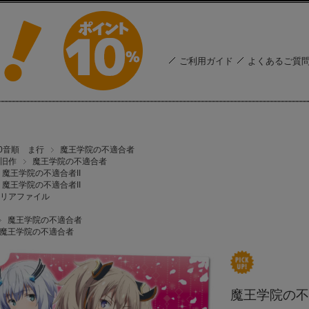
ご利用ガイド
よくあるご質
50音順 ま行
魔王学院の不適合者
旧作
魔王学院の不適合者
魔王学院の不適合者II
魔王学院の不適合者II
リアファイル
魔王学院の不適合者
魔王学院の不適合者
魔王学院の不