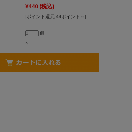
¥440
(税込)
[ポイント還元 44ポイント～]
個
○