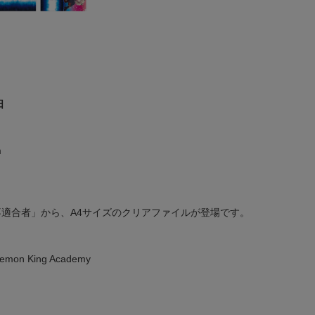
日
m
不適合者」から、A4サイズのクリアファイルが登場です。
mon King Academy