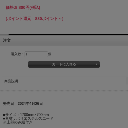
価格:
8,800円
(税込)
[ポイント還元 880ポイント～]
注文
購入数：
個
商品説明
発売日 2024年4月26日
■サイズ：1700mm×700mm
■素材：ポリエステルスエード
※上部のみ紐付き