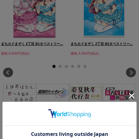
まちカドまぞく 2丁目 B1タペストリー...
まちカドまぞく 2丁目 B2タペストリー...
価格:6,600円(税込)
価格:3,300円(税込)