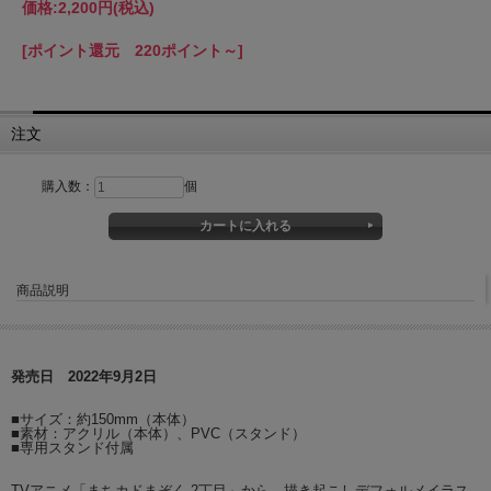
価格:
2,200円
(税込)
[ポイント還元 220ポイント～]
注文
購入数：
個
商品説明
発売日 2022年9月2日
■サイズ：約150mm（本体）
■素材：アクリル（本体）、PVC（スタンド）
■専用スタンド付属
TVアニメ「まちカドまぞく 2丁目」から、描き起こしデフォルメイラス