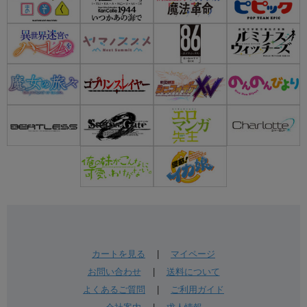
カートを見る
|
マイページ
お問い合わせ
|
送料について
よくあるご質問
|
ご利用ガイド