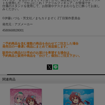
トを使用した「でかぷにこれ！アクリルフィギュア」が登場です。
付属のスタンドを使用して、お部屋やデスクまわりなどに飾ってお楽し
みください。
©伊藤いづも・芳文社／まちカドまぞく 2丁目製作委員会
発売元：アズメーカー
4580668828001
ご予約商品を含む複数の商品を合わせてご注文した場合
発売日の一番遅い商品にまとめて発送致します。
販売中の商品だけ早めのお届けを希望する場合は、
予約商品と販売中商品を「分けて」個別にご注文下さい。
関連商品