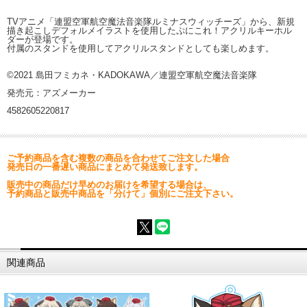
TVアニメ「連盟空軍航空魔法音楽隊ルミナスウィッチーズ」から、新規
描き起こしデフォルメイラストを使用したぷにこれ！アクリルキーホル
ダーが登場です。
付属のスタンドを使用してアクリルスタンドとしても楽しめます。
©2021 島田フミカネ・KADOKAWA／連盟空軍航空魔法音楽隊
発売元：アズメーカー
4582605220817
ご予約商品を含む複数の商品を合わせてご注文した場合
発売日の一番遅い商品にまとめて発送致します。
販売中の商品だけ早めのお届けを希望する場合は、
予約商品と販売中商品を「分けて」個別にご注文下さい。
関連商品