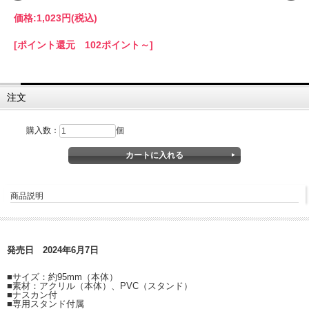
価格:
1,023円
(税込)
[ポイント還元 102ポイント～]
注文
購入数：
個
商品説明
発売日 2024年6月7日
■サイズ：約95mm（本体）
■素材：アクリル（本体）、PVC（スタンド）
■ナスカン付
■専用スタンド付属