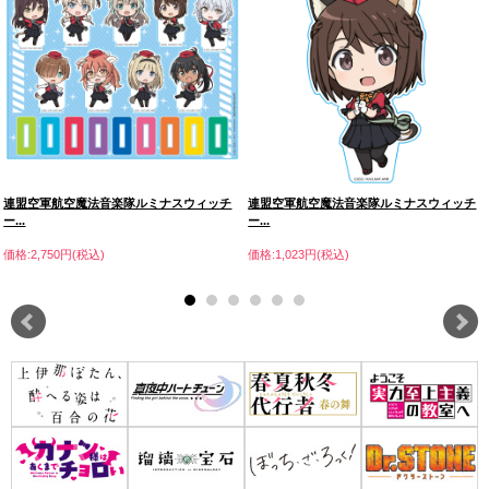
連盟空軍航空魔法音楽隊ルミナスウィッチ
連盟空軍航空魔法音楽隊ルミナスウィッチ
ー...
ー...
価格:2,750円(税込)
価格:1,023円(税込)