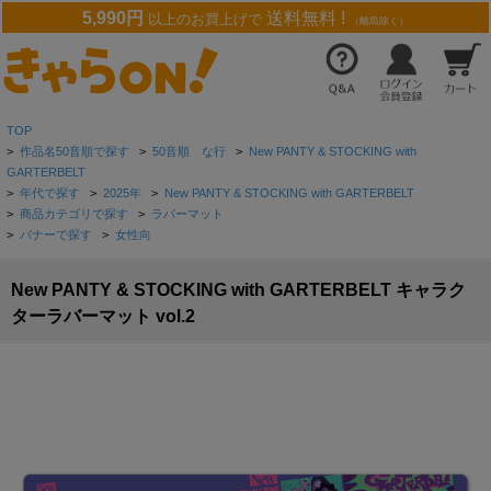
5,990円
送料無料 !
以上のお買上げで
（離島除く）
TOP
>
作品名50音順で探す
>
50音順 な行
>
New PANTY & STOCKING with
GARTERBELT
>
年代で探す
>
2025年
>
New PANTY & STOCKING with GARTERBELT
>
商品カテゴリで探す
>
ラバーマット
>
バナーで探す
>
女性向
New PANTY & STOCKING with GARTERBELT キャラク
ターラバーマット vol.2