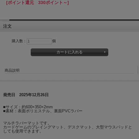
[ポイント還元 330ポイント～]
注文
購入数：
個
商品説明
発売日 2025年12月26日
■サイズ：約600×350×2mm
■素材：表面ポリエステル、裏面PVCラバー
マルチラバーマットです。
カードゲームのプレイングマット、デスクマット、大型マウスパッドと
しても使用できます。