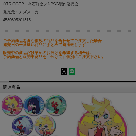
©TRIGGER・今石洋之／NPSG製作委員会
発売元：アズメーカー
4580805201315
ご予約商品を含む複数の商品を合わせてご注文した場合
発売日の一番遅い商品にまとめて発送致します。
販売中の商品だけ早めのお届けを希望する場合は、
予約商品と販売中商品を「分けて」個別にご注文下さい。
関連商品