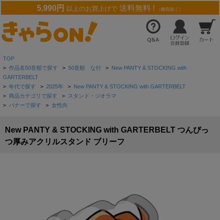
5,990円
送料無料 !
以上のお買上げで
（離島除く）
TOP
>
作品名50音順で探す
>
50音順 な行
>
New PANTY & STOCKING with
GARTERBELT
>
年代で探す
>
2025年
>
New PANTY & STOCKING with GARTERBELT
>
商品カテゴリで探す
>
スタンド・ジオラマ
>
バナーで探す
>
女性向
New PANTY & STOCKING with GARTERBELT つんぴっ
つ厚みアクリルスタンド ブリーフ