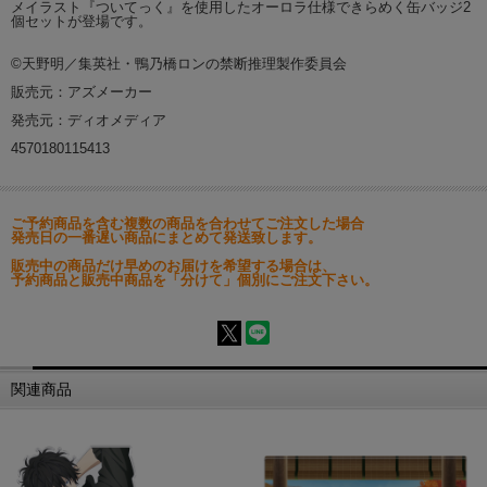
メイラスト『ついてっく』を使用したオーロラ仕様できらめく缶バッジ2
個セットが登場です。
©天野明／集英社・鴨乃橋ロンの禁断推理製作委員会
販売元：アズメーカー
発売元：ディオメディア
4570180115413
ご予約商品を含む複数の商品を合わせてご注文した場合
発売日の一番遅い商品にまとめて発送致します。
販売中の商品だけ早めのお届けを希望する場合は、
予約商品と販売中商品を「分けて」個別にご注文下さい。
関連商品