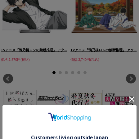
TVアニメ『鴨乃橋ロンの禁断推理』 アク...
TVアニメ『鴨乃橋ロンの禁断推理』 アク...
価格:1,870円(税込)
価格:3,740円(税込)