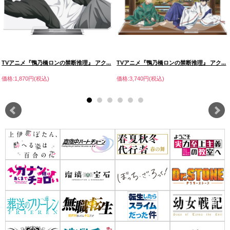
TVアニメ『鴨乃橋ロンの禁断推理』 アク...
TVアニメ『鴨乃橋ロンの禁断推理』 アク...
価格:1,870円(税込)
価格:3,740円(税込)