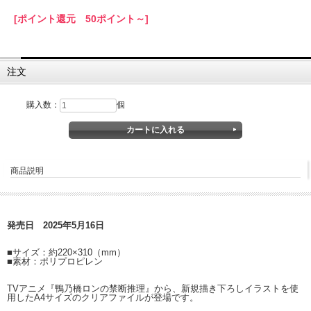
[ポイント還元 50ポイント～]
注文
購入数：
個
商品説明
発売日 2025年5月16日
■サイズ：約220×310（mm）
■素材：ポリプロピレン
TVアニメ『鴨乃橋ロンの禁断推理』から、新規描き下ろしイラストを使
用したA4サイズのクリアファイルが登場です。