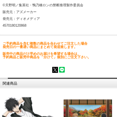
©天野明／集英社・鴨乃橋ロンの禁断推理製作委員会
販売元：アズメーカー
発売元：ディオメディア
4570180120868
ご予約商品を含む複数の商品を合わせてご注文した場合
発売日の一番遅い商品にまとめて発送致します。
販売中の商品だけ早めのお届けを希望する場合は、
予約商品と販売中商品を「分けて」個別にご注文下さい。
関連商品