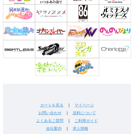
カートを見る
|
マイページ
お問い合わせ
|
送料について
よくあるご質問
|
ご利用ガイド
会社案内
|
求人情報