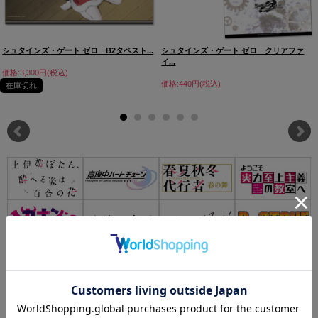
シュタインズ・ゲート ゼロ B2タペスト...
シュタインズ・ゲート ゼロ クリアファ
イ...
価格:3,300円(税込)
価格:440円(税込)
在庫切れ