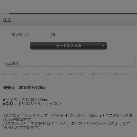
注文
購入数：
個
商品説明
発売日 2018年9月28日
■サイズ：約1200×600mm
■素材：ポリエステル、ナイロン
TVアニメ「シュタインズ・ゲート ゼロ」から、120cmサイズのビッグタ
オルが登場です。
バスタオルとしての使用はもちろん、タペストリーやシーツのようなご
使用もおすすめです。