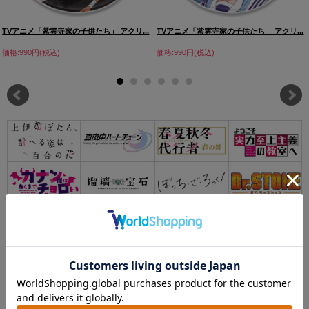
TVアニメ「紫雲寺家の子供たち」 アクリ...
TVアニメ「紫雲寺家の子供たち」 アクリ...
価格:990円(税込)
価格:990円(税込)