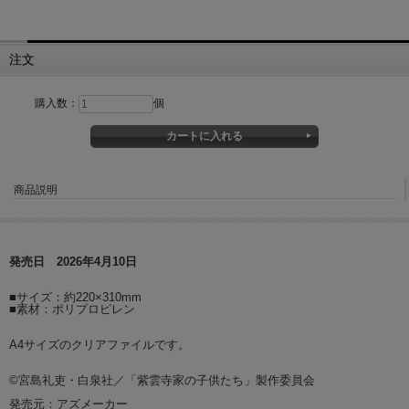
注文
購入数：
個
商品説明
発売日 2026年4月10日
■サイズ：約220×310mm
■素材：ポリプロピレン
A4サイズのクリアファイルです。
©宮島礼吏・白泉社／「紫雲寺家の子供たち」製作委員会
発売元：アズメーカー