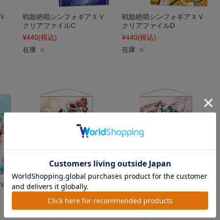
Ｖ
戦姫絶唱シンフォギアＸＶ
戦姫絶唱シンフォギアＸＶ
クリアファイルC
クリアファイルD
¥440
(税込)
¥440
(税込)
在庫 ○
在庫 ○
Ｖ
戦姫絶唱シンフォギアＸＶ
戦姫絶唱シンフォギアＸＶ
B2タペストリーB［響＆翼＆
B2タペストリーC［マリア
クリス］
＆調＆切歌］
¥3,300
(税込)
¥3,300
(税込)