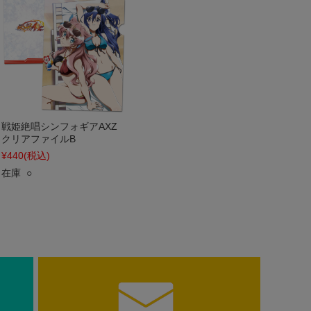
戦姫絶唱シンフォギアAXZ
クリアファイルB
¥440
(税込)
在庫 ○