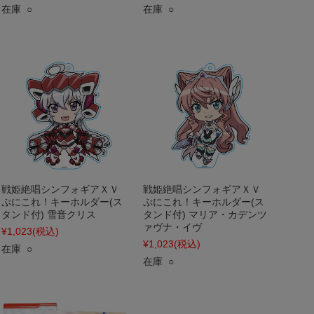
在庫 ○
在庫 ○
戦姫絶唱シンフォギアＸＶ
戦姫絶唱シンフォギアＸＶ
ぷにこれ！キーホルダー(ス
ぷにこれ！キーホルダー(ス
タンド付) 雪音クリス
タンド付) マリア・カデンツ
ァヴナ・イヴ
¥1,023
(税込)
¥1,023
(税込)
在庫 ○
在庫 ○