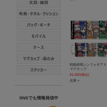
戦姫絶唱シンフォギアＸ
マグカップ
¥1,650
(税込)
在庫 ×
SNSでも情報発信中