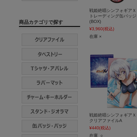
戦姫絶唱シンフォギアＸ
トレーディング缶バッジ
(BOX)
商品カテゴリで探す
¥3,960
(税込)
在庫 ×
戦姫絶唱シンフォギアＸ
クリアファイルA
¥440
(税込)
在庫 ○