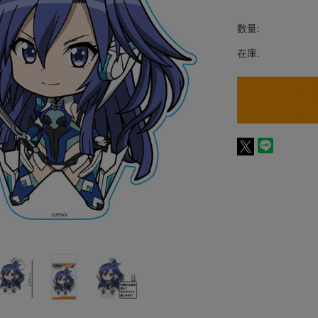
数量:
在庫: