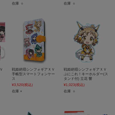
在庫 ○
在庫 ○
Ｖ
戦姫絶唱シンフォギアＸＶ
戦姫絶唱シンフォギアＸＶ
手帳型スマートフォンケー
ぷにこれ！キーホルダー(ス
ス
タンド付) 立花 響
¥3,520
(税込)
¥1,023
(税込)
在庫 ×
在庫 ○