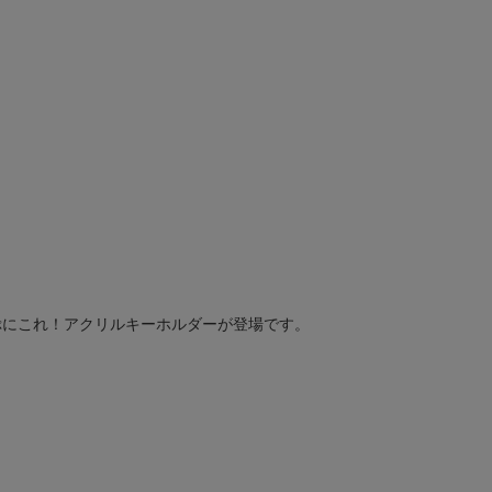
ぷにこれ！アクリルキーホルダーが登場です。