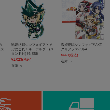
Ｖ
戦姫絶唱シンフォギアＸＶ
戦姫絶唱シンフォギアAXZ
(ス
ぷにこれ！キーホルダー(ス
クリアファイルA
タンド付) 暁 切歌
¥440
(税込)
¥1,023
(税込)
在庫 ○
在庫 ○