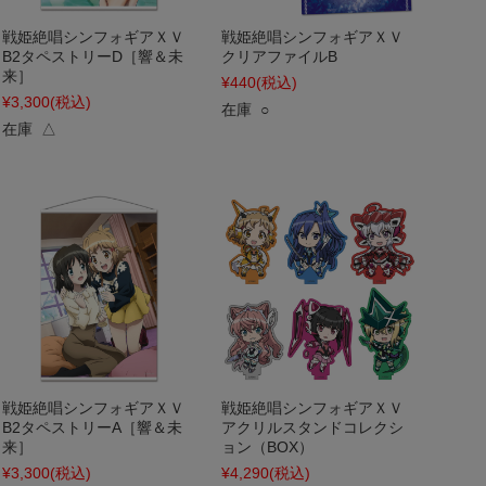
戦姫絶唱シンフォギアＸＶ
戦姫絶唱シンフォギアＸＶ
B2タペストリーD［響＆未
クリアファイルB
来］
¥440
(税込)
¥3,300
(税込)
在庫 ○
在庫 △
戦姫絶唱シンフォギアＸＶ
戦姫絶唱シンフォギアＸＶ
B2タペストリーA［響＆未
アクリルスタンドコレクシ
来］
ョン（BOX）
¥3,300
(税込)
¥4,290
(税込)