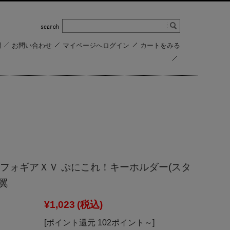
問
お問い合わせ
マイページへログイン
カートをみる
フォギアＸＶ ぷにこれ！キーホルダー(スタ
 翼
¥1,023
(税込)
[ポイント還元 102ポイント～]