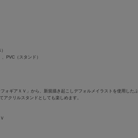
体）
）、PVC（スタンド）
ンフォギアＸＶ」から、新規描き起こしデフォルメイラストを使用した
てアクリルスタンドとしても楽しめます。
ＸＶ