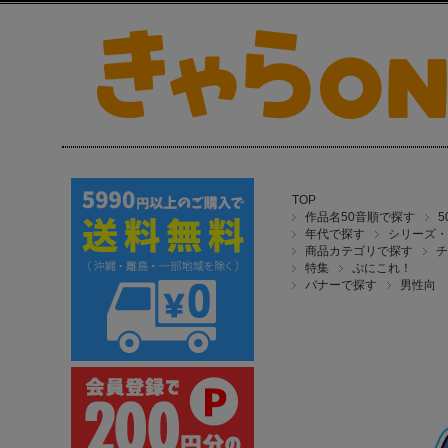
TOP
作品名50音順で探す
年代で探す
シリーズ・
商品カテゴリで探す
チ
特集
ぷにこれ！
バナーで探す
男性向