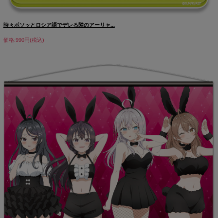
時々ボソッとロシア語でデレる隣のアーリャ...
価格:990円(税込)