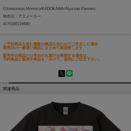
©Sunsunsun,Momoco/KADOKAWA/Alya-san Partners
発売元：アズメーカー
4570180119480
ご予約商品を含む複数の商品を合わせてご注文した場合
発売日の一番遅い商品にまとめて発送致します。
販売中の商品だけ早めのお届けを希望する場合は、
予約商品と販売中商品を「分けて」個別にご注文下さい。
関連商品