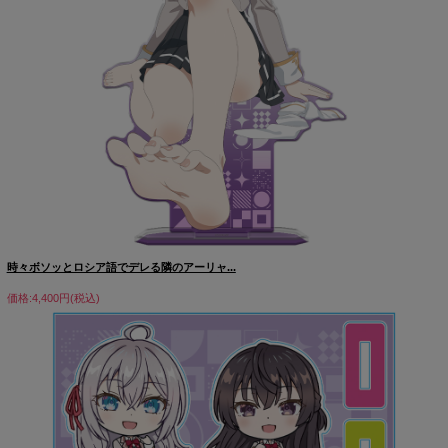
時々ボソッとロシア語でデレる隣のアーリャ...
価格:4,400円(税込)