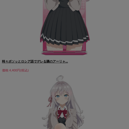
時々ボソッとロシア語でデレる隣のアーリャ...
価格:4,400円(税込)