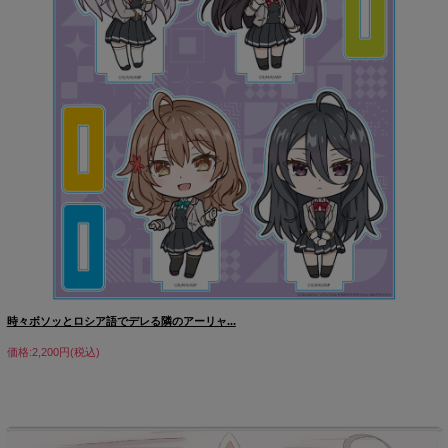
時々ボソッとロシア語でデレる隣のアーリャ...
価格:2,200円(税込)