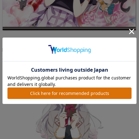
時々ボソッとロシア語でデレる隣のアーリャ...
価格:3,300円(税込)