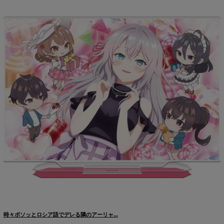
時々ボソッとロシア語でデレる隣のアーリャ...