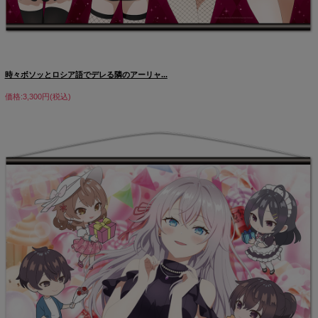
時々ボソッとロシア語でデレる隣のアーリャ...
価格:3,300円(税込)