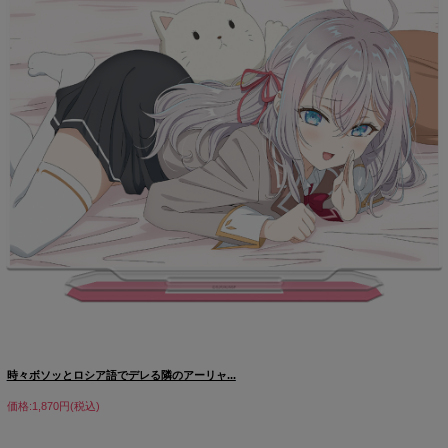
時々ボソッとロシア語でデレる隣のアーリャ...
価格:1,870円(税込)