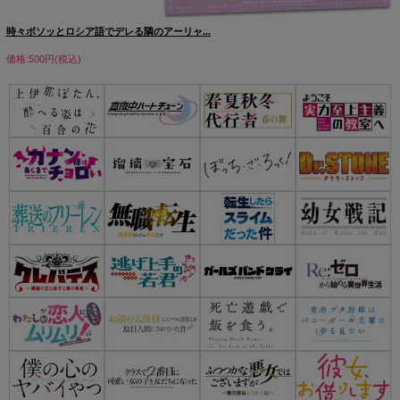
時々ボソッとロシア語でデレる隣のアーリャ...
価格:500円(税込)