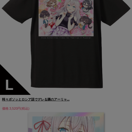
時々ボソッとロシア語でデレる隣のアーリャ...
価格:3,520円(税込)