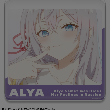
時々ボソッとロシア語でデレる隣のアーリャ...