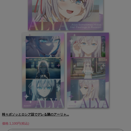
時々ボソッとロシア語でデレる隣のアーリャ...
価格:1,100円(税込)